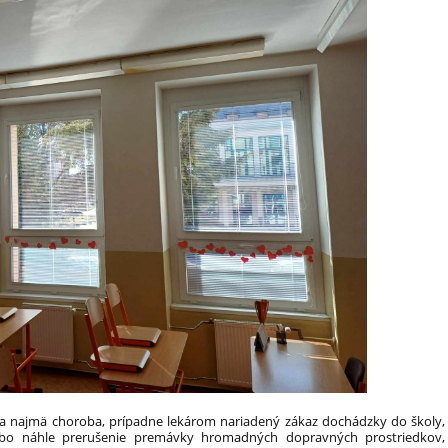
va najmä choroba, prípadne lekárom nariadený zákaz dochádzky do školy,
ebo náhle prerušenie premávky hromadných dopravných prostriedkov,