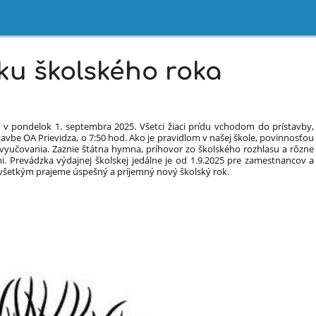
ku školského roka
v pondelok 1. septembra 2025. Všetci žiaci prídu vchodom do prístavby,
tavbe OA Prievidza, o 7:50 hod. Ako je pravidlom v našej škole, povinnosťou
vyučovania. Zaznie štátna hymna, príhovor zo školského rozhlasu a rôzne
eľmi. Prevádzka výdajnej školskej jedálne je od 1.9.2025 pre zamestnancov a
 a všetkým prajeme úspešný a príjemný nový školský rok.