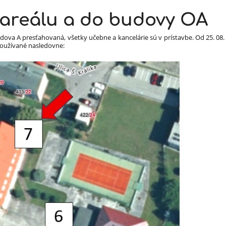
areálu a do budovy OA
dova A presťahovaná, všetky učebne a kancelárie sú v prístavbe. Od 25. 08.
používané nasledovne: