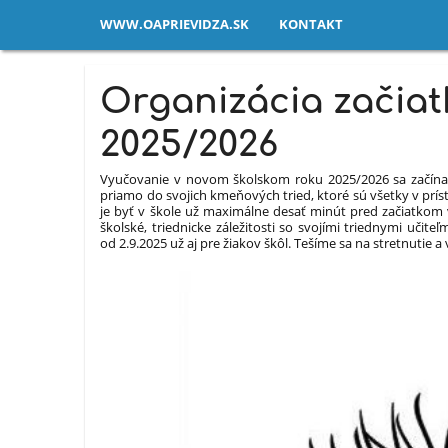
WWW.OAPRIEVIDZA.SK
KONTAKT
Novinky
Organizácia začiat
2025/2026
Vyučovanie v novom školskom roku 2025/2026 sa začína 
priamo do svojich kmeňových tried, ktoré sú všetky v prís
je byť v škole už maximálne desať minút pred začiatkom 
školské, triednicke záležitosti so svojími triednymi učit
od 2.9.2025 už aj pre žiakov škôl. Tešíme sa na stretnutie