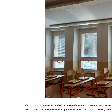
Za dôvod ospravedlniteľnej neprítomnosti žiaka sa uzná
mimoriadne nepriaznivé poveternostné podmienky al