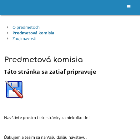
O predmetoch
Hospodárske
Predmetová komisia
výpočty
Zaujímavosti
a
Predmetová komisia
štatistika
Táto stránka sa zatiaľ pripravuje
Navštívte prosím tieto stránky za niekoľko dní
Ďakujem a teším sa na Vašu ďalšiu návštevu.