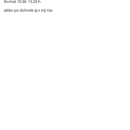
štvrtok 10.30- 13.20 h.
alebo po dohode aj v iný čas