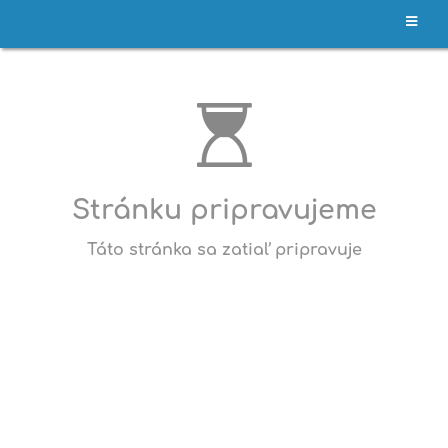
BOZP,
PO,
PZS
Stránku pripravujeme
Táto stránka sa zatiaľ pripravuje